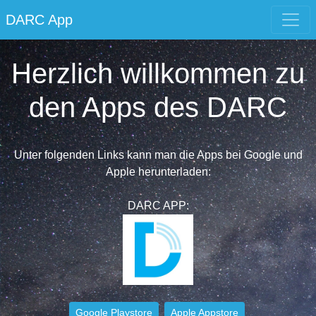
DARC App
Herzlich willkommen zu
den Apps des DARC
Unter folgenden Links kann man die Apps bei Google und
Apple herunterladen:
DARC APP:
Google Playstore
Apple Appstore